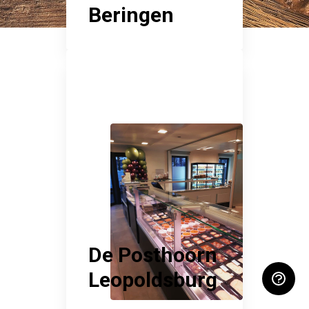
Beringen
De Posthoorn
Leopoldsburg